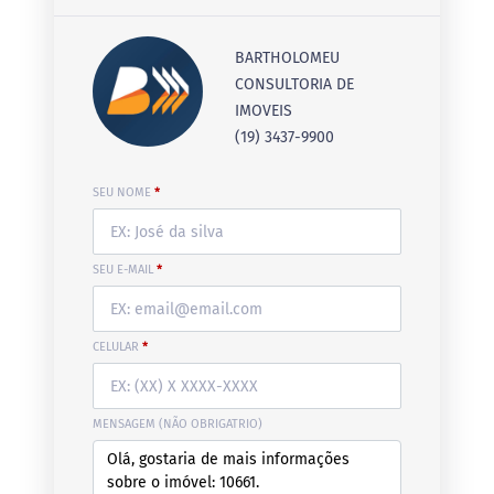
BARTHOLOMEU
CONSULTORIA DE
IMOVEIS
(19) 3437-9900
SEU NOME
*
SEU E-MAIL
*
CELULAR
*
MENSAGEM (NÃO OBRIGATRIO)