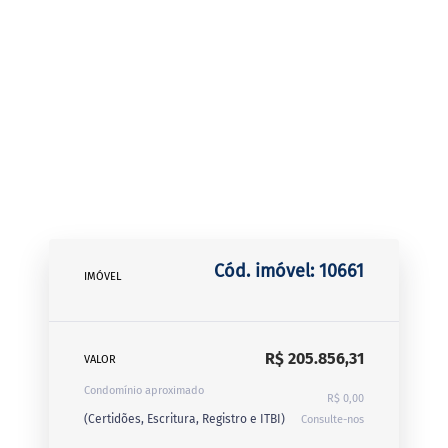
Cód. imóvel: 10661
IMÓVEL
R$ 205.856,31
VALOR
Condomínio aproximado
R$ 0,00
(Certidões, Escritura, Registro e ITBI)
Consulte-nos