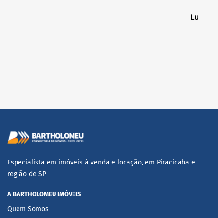
Luiz An
Especialista em imóveis à venda e locação, em Piracicaba e
região de SP
A BARTHOLOMEU IMÓVEIS
Quem Somos