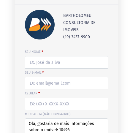
BARTHOLOMEU
CONSULTORIA DE
IMOVEIS
(19) 3437-9900
SEU NOME
*
SEU E-MAIL
*
CELULAR
*
MENSAGEM (NÃO OBRIGATRIO)