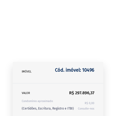
Cód. imóvel: 10496
IMÓVEL
R$ 297.896,37
VALOR
Condomínio aproximado
R$ 0,00
(Certidões, Escritura, Registro e ITBI)
Consulte-nos