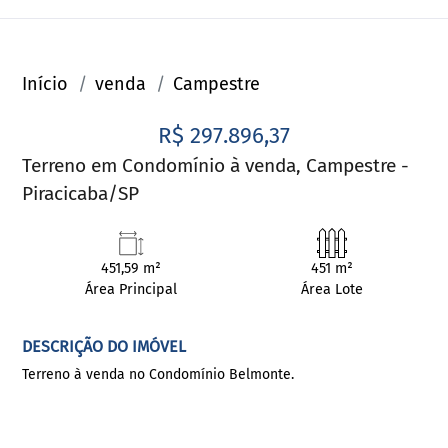
Início
venda
Campestre
R$ 297.896,37
Terreno em Condomínio à venda, Campestre -
Piracicaba/SP
451,59 m²
451 m²
Área Principal
Área Lote
DESCRIÇÃO DO IMÓVEL
Terreno à venda no Condomínio Belmonte.