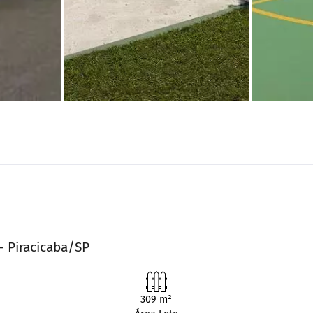
- Piracicaba/SP
309 m²