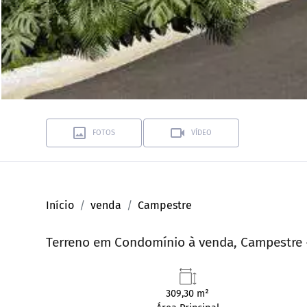
FOTOS
VÍDEO
Início
venda
Campestre
Terreno em Condomínio à venda, Campestre 
309,30 m²