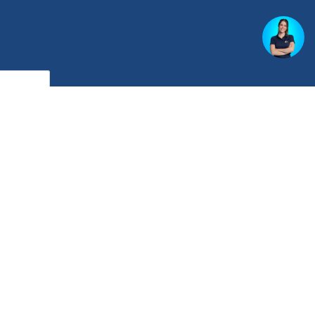
rdo com a