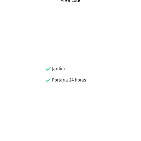
Área Lote
Jardim
Portaria 24 horas