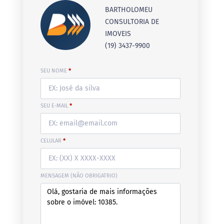
BARTHOLOMEU
CONSULTORIA DE
IMOVEIS
(19) 3437-9900
SEU NOME
*
SEU E-MAIL
*
CELULAR
*
MENSAGEM (NÃO OBRIGATRIO)