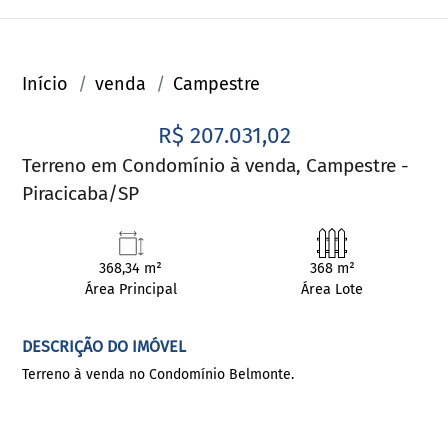
Início
venda
Campestre
R$ 207.031,02
Terreno em Condomínio à venda, Campestre -
Piracicaba/SP
368,34 m²
368 m²
Área Principal
Área Lote
DESCRIÇÃO DO IMÓVEL
Terreno à venda no Condomínio Belmonte.