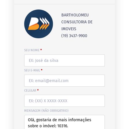
BARTHOLOMEU
CONSULTORIA DE
IMOVEIS
(19) 3437-9900
SEU NOME
*
SEU E-MAIL
*
CELULAR
*
MENSAGEM (NÃO OBRIGATRIO)