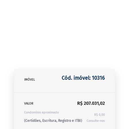
Cód. imóvel: 10316
IMÓVEL
R$ 207.031,02
VALOR
Condomínio aproximado
R$ 0,00
(Certidões, Escritura, Registro e ITBI)
Consulte-nos