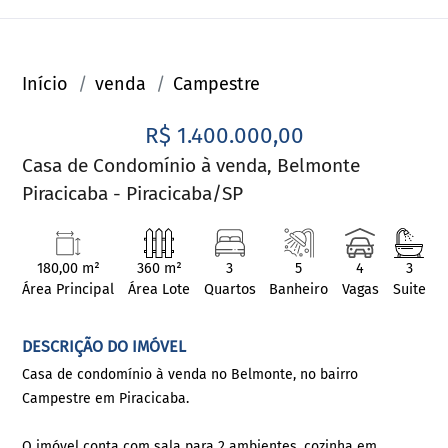
Início
venda
Campestre
R$ 1.400.000,00
Casa de Condomínio à venda, Belmonte
Piracicaba - Piracicaba/SP
180,00 m²
360 m²
3
5
4
3
Área Principal
Área Lote
Quartos
Banheiro
Vagas
Suite
DESCRIÇÃO DO IMÓVEL
Casa de condomínio à venda no Belmonte, no bairro
Campestre em Piracicaba.
O imóvel conta com sala para 2 ambientes, cozinha em