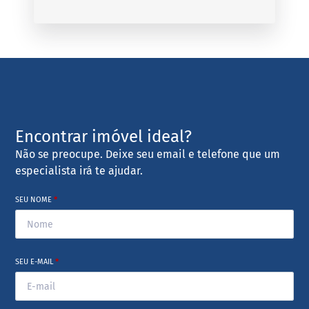
Encontrar imóvel ideal?
Não se preocupe. Deixe seu email e telefone que um
especialista irá te ajudar.
SEU NOME
*
SEU E-MAIL
*