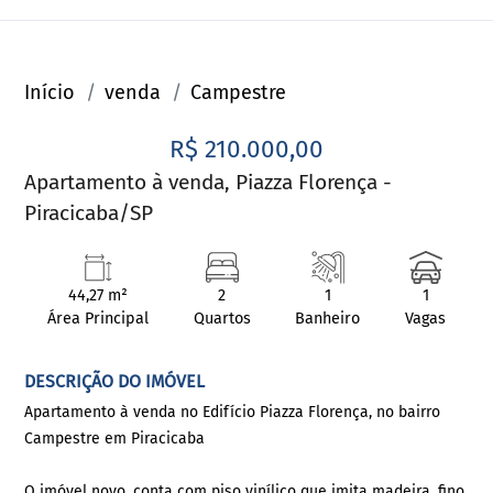
Início
venda
Campestre
R$ 210.000,00
Apartamento à venda, Piazza Florença -
Piracicaba/SP
44,27 m²
2
1
1
Área Principal
Quartos
Banheiro
Vagas
DESCRIÇÃO DO IMÓVEL
Apartamento à venda no Edifício Piazza Florença, no bairro
Campestre em Piracicaba
O imóvel novo, conta com piso vinílico que imita madeira, fino