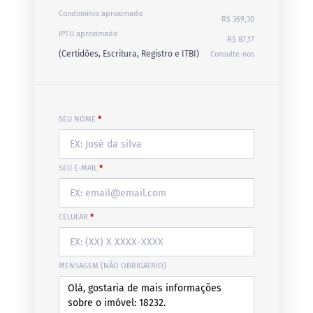
Condomínio aproximado
R$ 369,30
IPTU aproximado
R$ 87,17
(Certidões, Escritura, Registro e ITBI)
Consulte-nos
SEU NOME
*
SEU E-MAIL
*
CELULAR
*
MENSAGEM (NÃO OBRIGATRIO)