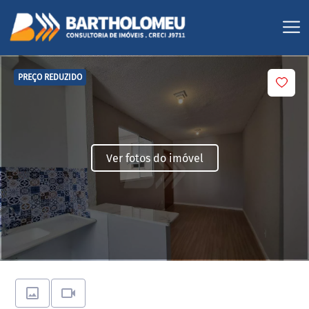
PREÇO REDUZIDO
Ver fotos do imóvel