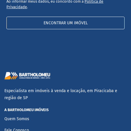
Ao informar meus dados, eu concordo com a
Política de
Privacidade
.
ENCONTRAR UM IMÓVEL
Especialista em imóveis à venda e locação, em Piracicaba e
região de SP
A BARTHOLOMEU IMÓVEIS
Quem Somos
Fale Conosco