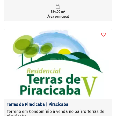
384,00 m²
Área principal
<
<
<
<
‹
›
Previous
Next
Terras de Piracicaba | Piracicaba
Terreno em Condomínio à venda no bairro Terras de