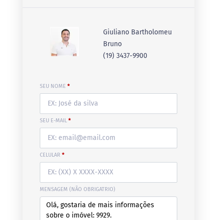
Giuliano Bartholomeu
Bruno
(19) 3437-9900
SEU NOME
*
SEU E-MAIL
*
CELULAR
*
MENSAGEM (NÃO OBRIGATRIO)