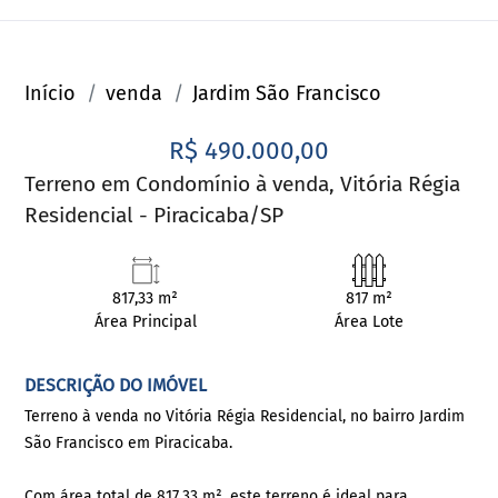
Início
venda
Jardim São Francisco
R$ 490.000,00
Terreno em Condomínio à venda, Vitória Régia
Residencial - Piracicaba/SP
817,33 m²
817 m²
Área Principal
Área Lote
DESCRIÇÃO DO IMÓVEL
Terreno à venda no Vitória Régia Residencial, no bairro Jardim
São Francisco em Piracicaba.
Com área total de 817,33 m², este terreno é ideal para