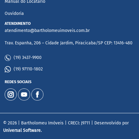
Manual do Locatário
Ouvidoria
ATENDIMENTO
atendimento@bartholomeuimoveis.com.br
Trav. Espanha, 206 – Cidade Jardim, Piracicaba/SP CEP: 13416-480
(19) 3437-9900
(19) 97110-1802
REDES SOCIAIS
© 2026 | Bartholomeu Imóveis | CRECI: J9711 | Desenvolvido por
Universal Software.