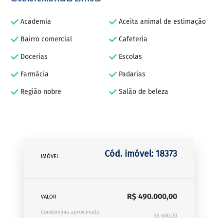
Academia
Aceita animal de estimação
Bairro comercial
Cafeteria
Docerias
Escolas
Farmácia
Padarias
Região nobre
Salão de beleza
Cód. imóvel: 18373
IMÓVEL
R$ 490.000,00
VALOR
Condomínio aproximado
R$ 600,00