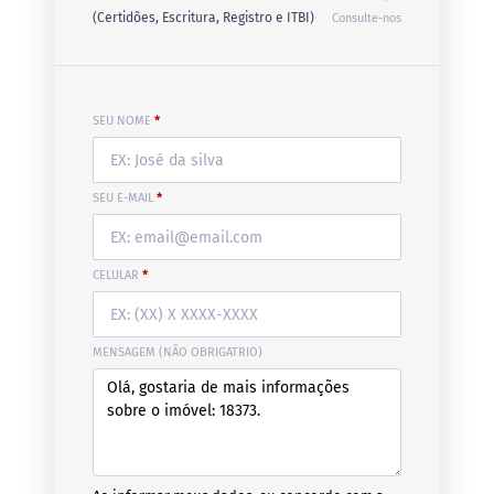
(Certidões, Escritura, Registro e ITBI)
Consulte-nos
SEU NOME
*
SEU E-MAIL
*
CELULAR
*
MENSAGEM (NÃO OBRIGATRIO)