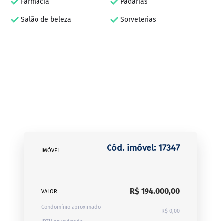
Farmácia
Padarias
Salão de beleza
Sorveterias
Cód. imóvel: 17347
IMÓVEL
R$ 194.000,00
VALOR
Condomínio aproximado
R$ 0,00