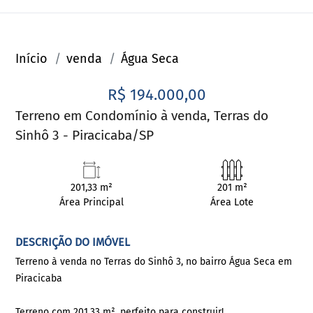
Início
venda
Água Seca
R$ 194.000,00
Terreno em Condomínio à venda, Terras do
Sinhô 3 - Piracicaba/SP
201,33 m²
201 m²
Área Principal
Área Lote
DESCRIÇÃO DO IMÓVEL
Terreno à venda no Terras do Sinhô 3, no bairro Água Seca em
Piracicaba
Terreno com 201,33 m², perfeito para construir!