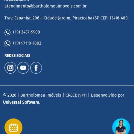
atendimento@bartholomeuimoveis.com.br
Trav. Espanha, 206 – Cidade Jardim, Piracicaba/SP CEP: 13416-480
(19) 3437-9900
(19) 97110-1802
REDES SOCIAIS
© 2026 | Bartholomeu Imóveis | CRECI: J9711 | Desenvolvido por
Universal Software.