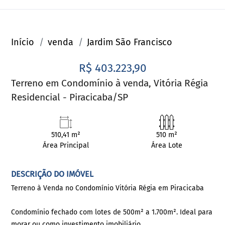
Início
venda
Jardim São Francisco
R$ 403.223,90
Terreno em Condomínio à venda, Vitória Régia
Residencial - Piracicaba/SP
510,41 m²
510 m²
Área Principal
Área Lote
DESCRIÇÃO DO IMÓVEL
Terreno à Venda no Condomínio Vitória Régia em Piracicaba
Condomínio fechado com lotes de 500m² a 1.700m². Ideal para
morar ou como investimento imobiliário.