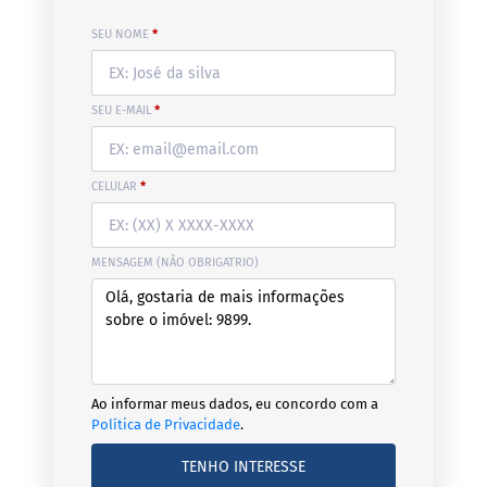
SEU NOME
*
SEU E-MAIL
*
CELULAR
*
MENSAGEM (NÃO OBRIGATRIO)
Ao informar meus dados, eu concordo com a
Política de Privacidade
.
TENHO INTERESSE