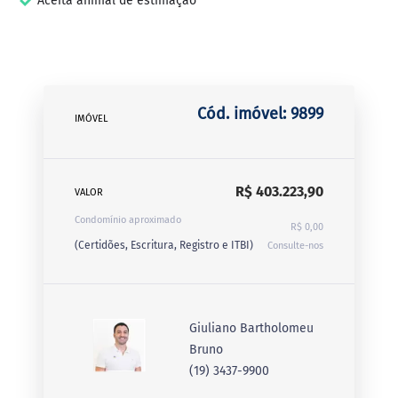
Aceita animal de estimação
Cód. imóvel: 9899
IMÓVEL
R$ 403.223,90
VALOR
Condomínio aproximado
R$ 0,00
(Certidões, Escritura, Registro e ITBI)
Consulte-nos
Giuliano Bartholomeu
Bruno
(19) 3437-9900