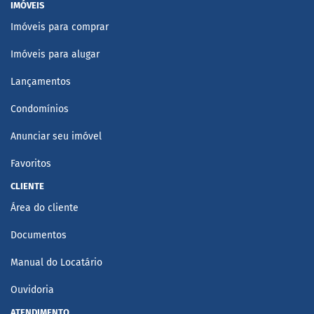
IMÓVEIS
Imóveis para comprar
Imóveis para alugar
Lançamentos
Condomínios
Anunciar seu imóvel
Favoritos
CLIENTE
Área do cliente
Documentos
Manual do Locatário
Ouvidoria
ATENDIMENTO