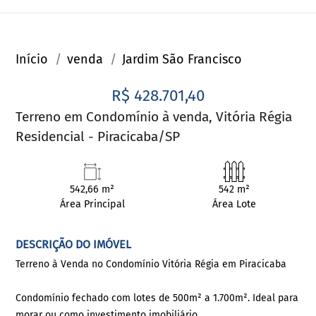
Início
venda
Jardim São Francisco
R$ 428.701,40
Terreno em Condomínio à venda, Vitória Régia
Residencial - Piracicaba/SP
542,66 m²
542 m²
Área Principal
Área Lote
DESCRIÇÃO DO IMÓVEL
Terreno à Venda no Condomínio Vitória Régia em Piracicaba
Condomínio fechado com lotes de 500m² a 1.700m². Ideal para
morar ou como investimento imobiliário.