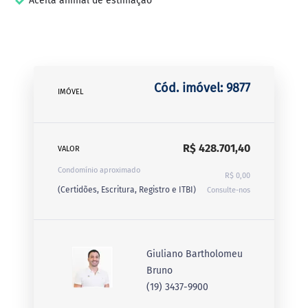
Aceita animal de estimação
Cód. imóvel: 9877
IMÓVEL
R$ 428.701,40
VALOR
Condomínio aproximado
R$ 0,00
(Certidões, Escritura, Registro e ITBI)
Consulte-nos
Giuliano Bartholomeu
Bruno
(19) 3437-9900