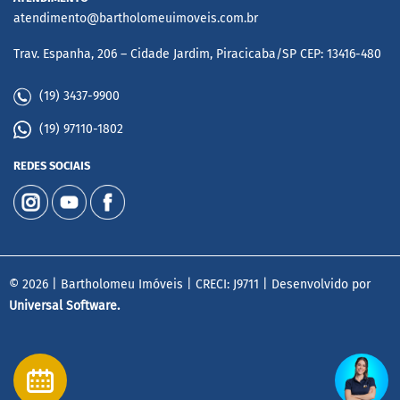
atendimento@bartholomeuimoveis.com.br
Trav. Espanha, 206 – Cidade Jardim, Piracicaba/SP CEP: 13416-480
(19) 3437-9900
(19) 97110-1802
REDES SOCIAIS
© 2026 | Bartholomeu Imóveis | CRECI: J9711 | Desenvolvido por
Universal Software.