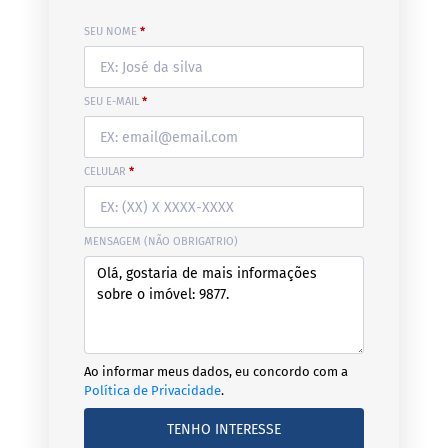
SEU NOME
*
SEU E-MAIL
*
CELULAR
*
MENSAGEM (NÃO OBRIGATRIO)
Ao informar meus dados, eu concordo com a
Política de Privacidade
.
TENHO INTERESSE