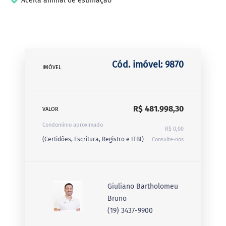
Aceita animal de estimação
Cód. imóvel: 9870
IMÓVEL
R$ 481.998,30
VALOR
Condomínio aproximado
R$ 0,00
(Certidões, Escritura, Registro e ITBI)
Consulte-nos
Giuliano Bartholomeu
Bruno
(19) 3437-9900