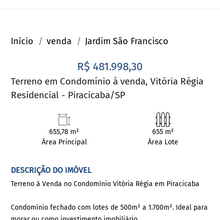
Início
venda
Jardim São Francisco
R$ 481.998,30
Terreno em Condomínio à venda, Vitória Régia
Residencial - Piracicaba/SP
655,78 m²
655 m²
Área Principal
Área Lote
DESCRIÇÃO DO IMÓVEL
Terreno à Venda no Condomínio Vitória Régia em Piracicaba
Condomínio fechado com lotes de 500m² a 1.700m². Ideal para
morar ou como investimento imobiliário.