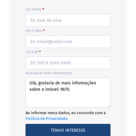
SEU NOME
*
SEU E-MAIL
*
CELULAR
*
MENSAGEM (NÃO OBRIGATRIO)
Ao informar meus dados, eu concordo com a
Política de Privacidade
.
TENHO INTERESSE