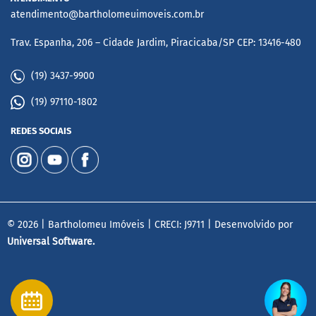
atendimento@bartholomeuimoveis.com.br
Trav. Espanha, 206 – Cidade Jardim, Piracicaba/SP CEP: 13416-480
(19) 3437-9900
(19) 97110-1802
REDES SOCIAIS
© 2026 | Bartholomeu Imóveis | CRECI: J9711 | Desenvolvido por
Universal Software.