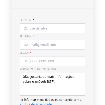
SEU NOME
*
SEU E-MAIL
*
CELULAR
*
MENSAGEM (NÃO OBRIGATRIO)
Ao informar meus dados, eu concordo com a
Política de Privacidade
.