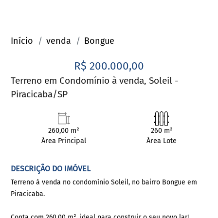
Início
venda
Bongue
R$ 200.000,00
Terreno em Condomínio à venda, Soleil -
Piracicaba/SP
260,00 m²
260 m²
Área Principal
Área Lote
DESCRIÇÃO DO IMÓVEL
Terreno à venda no condomínio Soleil, no bairro Bongue em
Piracicaba.
Conta com 260,00 m², ideal para construir o seu novo lar!