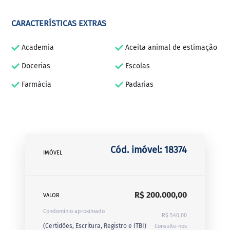
CARACTERÍSTICAS EXTRAS
Academia
Aceita animal de estimação
Docerias
Escolas
Farmácia
Padarias
Cód. imóvel: 18374
IMÓVEL
R$ 200.000,00
VALOR
Condomínio aproximado
R$ 540,00
(Certidões, Escritura, Registro e ITBI)
Consulte-nos