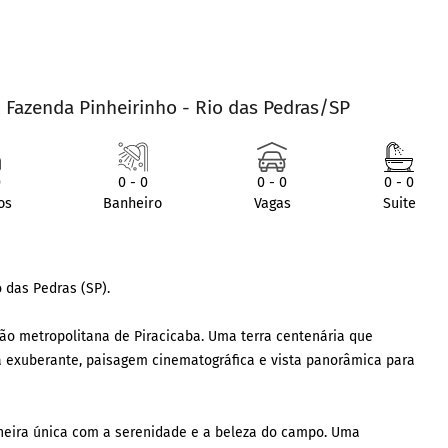
 Fazenda Pinheirinho - Rio das Pedras/SP
0
0 - 0
0 - 0
0 - 0
os
Banheiro
Vagas
Suite
 das Pedras (SP).
ião metropolitana de Piracicaba. Uma terra centenária que
za exuberante, paisagem cinematográfica e vista panorâmica para
aneira única com a serenidade e a beleza do campo. Uma