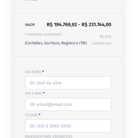
R$ 194.769,92 - R$ 231.744,00
VALOR
Condomínio aproximado
R$ 0,00
(Certidões, Escritura, Registro e ITBI)
Consulte-nos
SEU NOME
*
SEU E-MAIL
*
CELULAR
*
MENSAGEM (NÃO OBRIGATRIO)