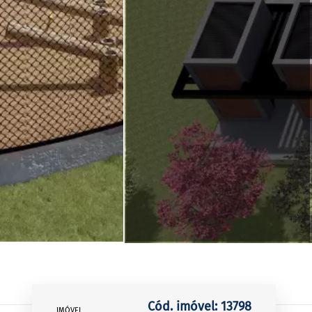
Cód. imóvel: 13798
IMÓVEL