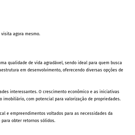
 visita agora mesmo.
uma qualidade de vida agradável, sendo ideal para quem busca
raestrutura em desenvolvimento, oferecendo diversas opções de
ades interessantes. O crescimento econômico e as iniciativas
imobiliário, com potencial para valorização de propriedades.
local e empreendimentos voltados para as necessidades da
para obter retornos sólidos.