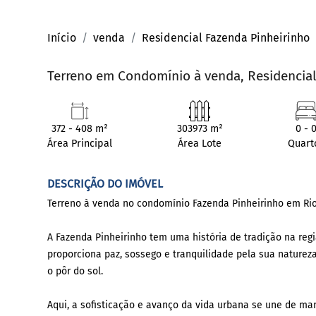
Início
venda
Residencial Fazenda Pinheirinho
Terreno em Condomínio à venda, Residencial
372 - 408 m²
303973 m²
0 - 
Área Principal
Área Lote
Quart
DESCRIÇÃO DO IMÓVEL
Terreno à venda no condomínio Fazenda Pinheirinho em Rio
A Fazenda Pinheirinho tem uma história de tradição na reg
proporciona paz, sossego e tranquilidade pela sua nature
o pôr do sol.
Aqui, a sofisticação e avanço da vida urbana se une de m