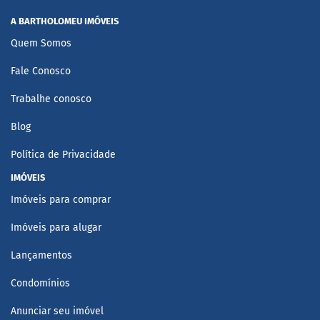
A BARTHOLOMEU IMÓVEIS
Quem Somos
Fale Conosco
Trabalhe conosco
Blog
Política de Privacidade
IMÓVEIS
Imóveis para comprar
Imóveis para alugar
Lançamentos
Condomínios
Anunciar seu imóvel