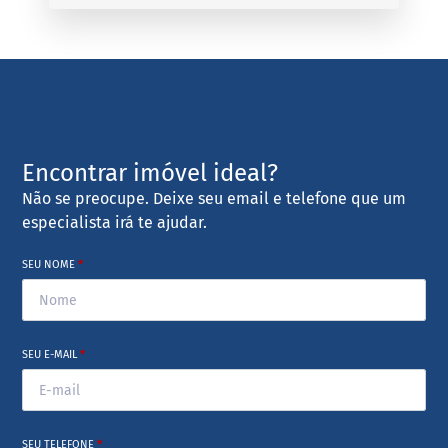
Encontrar imóvel ideal?
Não se preocupe. Deixe seu email e telefone que um
especialista irá te ajudar.
SEU NOME
*
SEU E-MAIL
*
SEU TELEFONE
*