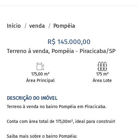
Início
venda
Pompéia
R$ 145.000,00
Terreno à venda, Pompéia - Piracicaba/SP
175,00 m²
175 m²
Área Principal
Área Lote
DESCRIÇÃO DO IMÓVEL
Terreno à venda no bairro Pompéia em Piracicaba.
Conta com área total de 175,00m², ideal para construir!
Saiba mais sobre o bairro Pompéia: