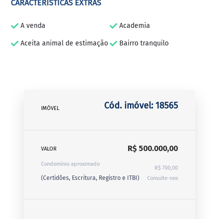
CARACTERÍSTICAS EXTRAS
A venda
Academia
Aceita animal de estimação
Bairro tranquilo
Cód. imóvel: 18565
IMÓVEL
R$ 500.000,00
VALOR
Condomínio aproximado
R$ 700,00
(Certidões, Escritura, Registro e ITBI)
Consulte-nos