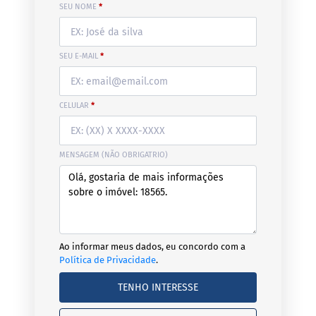
SEU NOME
*
SEU E-MAIL
*
CELULAR
*
MENSAGEM (NÃO OBRIGATRIO)
Ao informar meus dados, eu concordo com a
Política de Privacidade
.
TENHO INTERESSE