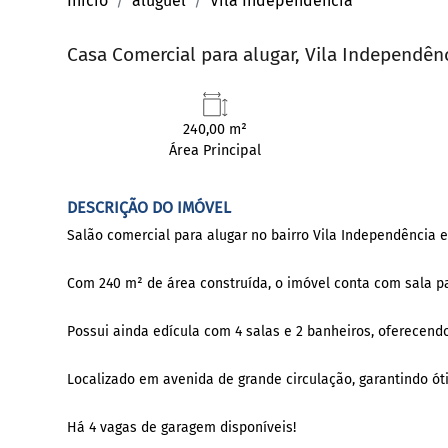
Início
aluguel
Vila Independência
Casa Comercial para alugar, Vila Independênc
240,00 m²
Área Principal
DESCRIÇÃO DO IMÓVEL
Salão comercial para alugar no bairro Vila Independência 
Com 240 m² de área construída, o imóvel conta com sala pa
Possui ainda edícula com 4 salas e 2 banheiros, oferecend
Localizado em avenida de grande circulação, garantindo óti
Há 4 vagas de garagem disponíveis!