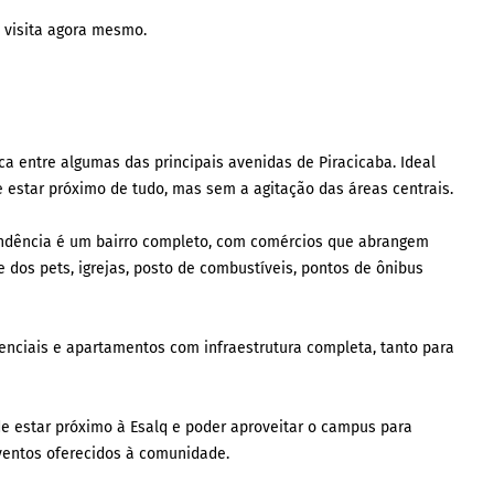
 visita agora mesmo.
ica entre algumas das principais avenidas de Piracicaba. Ideal
 estar próximo de tudo, mas sem a agitação das áreas centrais.
ependência é um bairro completo, com comércios que abrangem
e dos pets, igrejas, posto de combustíveis, pontos de ônibus
enciais e apartamentos com infraestrutura completa, tanto para
de estar próximo à Esalq e poder aproveitar o campus para
ventos oferecidos à comunidade.