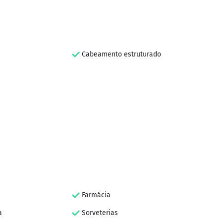
Cabeamento estruturado
Farmácia
a
Sorveterias