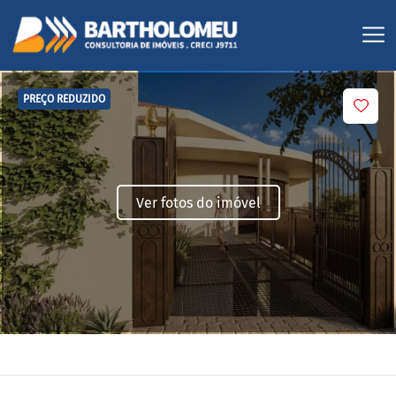
PREÇO REDUZIDO
Ver fotos do imóvel