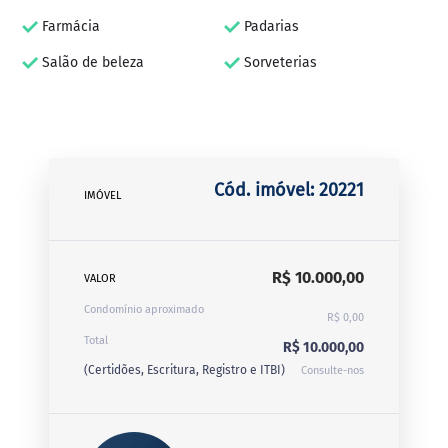
Farmácia
Padarias
Salão de beleza
Sorveterias
Cód. imóvel: 20221
IMÓVEL
R$ 10.000,00
VALOR
Condomínio aproximado
R$ 0,00
Total
R$ 10.000,00
(Certidões, Escritura, Registro e ITBI)
Consulte-nos