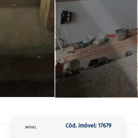
Cód. imóvel: 17679
IMÓVEL