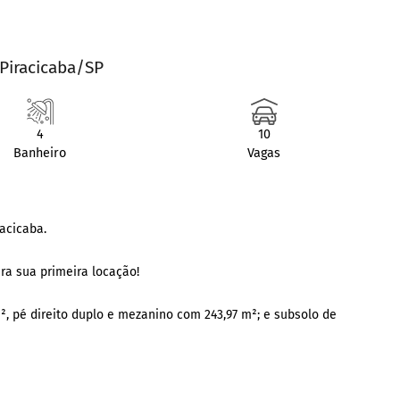
 Piracicaba/SP
4
10
Banheiro
Vagas
acicaba.
ra sua primeira locação!
², pé direito duplo e mezanino com 243,97 m²; e subsolo de