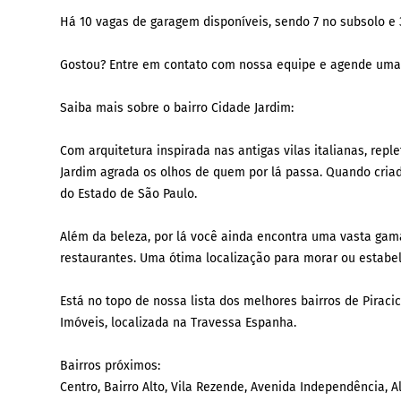
Há 10 vagas de garagem disponíveis, sendo 7 no subsolo e 
Gostou? Entre em contato com nossa equipe e agende uma
Saiba mais sobre o bairro Cidade Jardim:
Com arquitetura inspirada nas antigas vilas italianas, repl
Jardim agrada os olhos de quem por lá passa. Quando criado
do Estado de São Paulo.
Além da beleza, por lá você ainda encontra uma vasta gama
restaurantes. Uma ótima localização para morar ou estabe
Está no topo de nossa lista dos melhores bairros de Piraci
Imóveis, localizada na Travessa Espanha.
Bairros próximos:
Centro, Bairro Alto, Vila Rezende, Avenida Independência, A