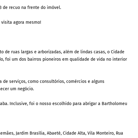
3 de recuo na frente do imóvel.
 visita agora mesmo!
eto de ruas largas e arborizadas, além de lindas casas, o Cidade
, foi um dos bairros pioneiros em qualidade de vida no interior
 de serviços, como consultórios, comércios e alguns
lecer um negócio.
caba. Inclusive, foi o nosso escolhido para abrigar a Bartholomeu
lemães, Jardim Brasília, Abaeté, Cidade Alta, Vila Monteiro, Rua