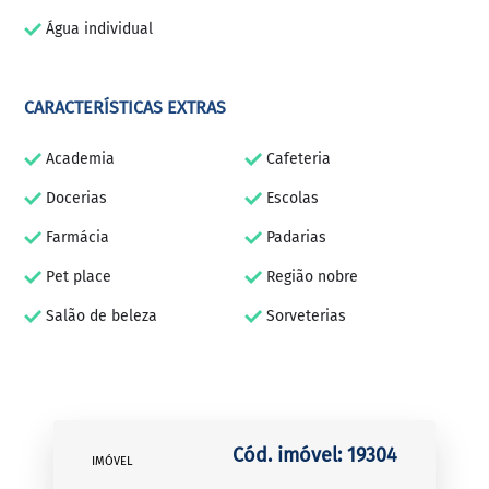
Água individual
CARACTERÍSTICAS EXTRAS
Academia
Cafeteria
Docerias
Escolas
Farmácia
Padarias
Pet place
Região nobre
Salão de beleza
Sorveterias
Cód. imóvel: 19304
IMÓVEL