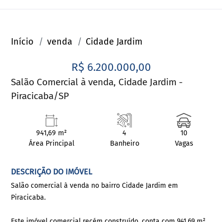
Início
venda
Cidade Jardim
R$ 6.200.000,00
Salão Comercial à venda, Cidade Jardim -
Piracicaba/SP
941,69 m²
4
10
Área Principal
Banheiro
Vagas
DESCRIÇÃO DO IMÓVEL
Salão comercial à venda no bairro Cidade Jardim em
Piracicaba.
Este imóvel comercial recém construído, conta com 941,69 m²