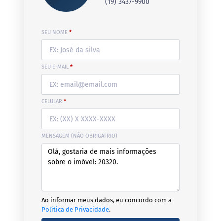
(19) 3437-9900
SEU NOME
*
SEU E-MAIL
*
CELULAR
*
MENSAGEM (NÃO OBRIGATRIO)
Ao informar meus dados, eu concordo com a
Política de Privacidade
.