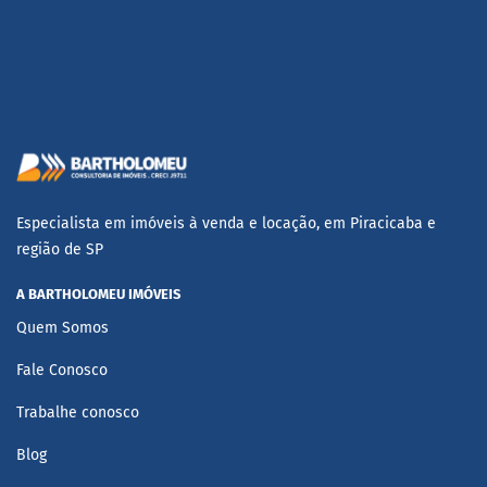
Especialista em imóveis à venda e locação, em Piracicaba e
região de SP
A BARTHOLOMEU IMÓVEIS
Quem Somos
Fale Conosco
Trabalhe conosco
Blog