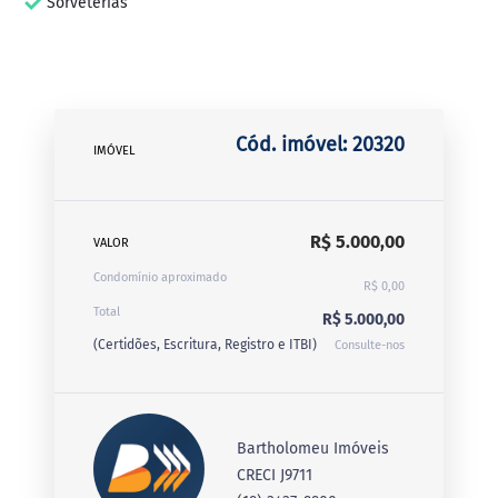
Sorveterias
Cód. imóvel: 20320
IMÓVEL
R$ 5.000,00
VALOR
Condomínio aproximado
R$ 0,00
Total
R$ 5.000,00
(Certidões, Escritura, Registro e ITBI)
Consulte-nos
Bartholomeu Imóveis
CRECI J9711