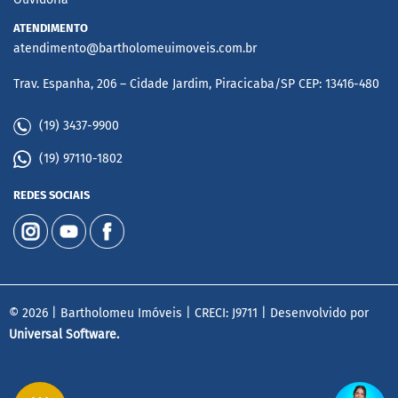
ATENDIMENTO
atendimento@bartholomeuimoveis.com.br
Trav. Espanha, 206 – Cidade Jardim, Piracicaba/SP CEP: 13416-480
(19) 3437-9900
(19) 97110-1802
REDES SOCIAIS
© 2026 | Bartholomeu Imóveis | CRECI: J9711 | Desenvolvido por
Universal Software.