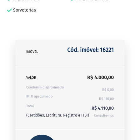
Sorveterias
Cód. imóvel: 16221
IMÓVEL
R$ 4.000,00
VALOR
Condomínio aproximado
R$ 0,00
IPTU aproximado
R$ 110,00
Total
R$ 4.110,00
(Certidões, Escritura, Registro e ITBI)
Consulte-nos