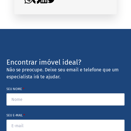
Encontrar imóvel ideal?
Não se preocupe. Deixe seu email e telefone que um
especialista irá te ajudar.
SEU NOME
*
SEU E-MAIL
*