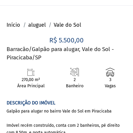
Início
aluguel
Vale do Sol
R$ 5.500,00
Barracão/Galpão para alugar, Vale do Sol -
Piracicaba/SP
270,00 m²
2
3
Área Principal
Banheiro
Vagas
DESCRIÇÃO DO IMÓVEL
Galpão para alugar no bairro Vale do Sol em Piracicaba
Imóvel recém construído, conta com 2 banheiros, pé direito
com 8,50m, e porta automática.