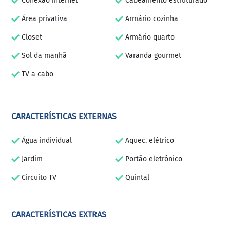
Conexão internet
Cabeamento estruturado
Área privativa
Armário cozinha
Closet
Armário quarto
Sol da manhã
Varanda gourmet
TV a cabo
CARACTERÍSTICAS EXTERNAS
Água individual
Aquec. elétrico
Jardim
Portão eletrônico
Circuito TV
Quintal
CARACTERÍSTICAS EXTRAS