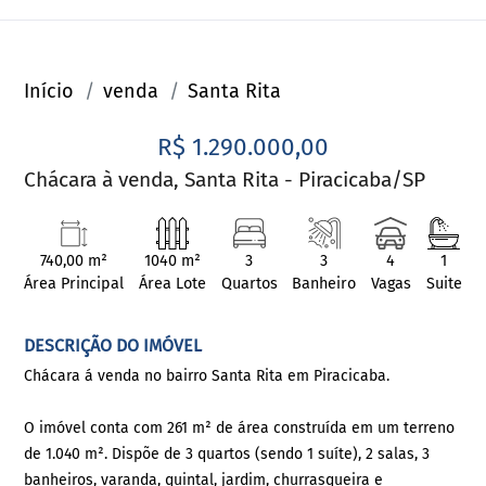
Início
venda
Santa Rita
R$ 1.290.000,00
Chácara à venda, Santa Rita - Piracicaba/SP
740,00 m²
1040 m²
3
3
4
1
Área Principal
Área Lote
Quartos
Banheiro
Vagas
Suite
DESCRIÇÃO DO IMÓVEL
Chácara á venda no bairro Santa Rita em Piracicaba.
O imóvel conta com 261 m² de área construída em um terreno
de 1.040 m². Dispõe de 3 quartos (sendo 1 suíte), 2 salas, 3
banheiros, varanda, quintal, jardim, churrasqueira e