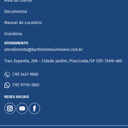
Área do cliente
Documentos
Manual do Locatário
Ouvidoria
ATENDIMENTO
atendimento@bartholomeuimoveis.com.br
Trav. Espanha, 206 – Cidade Jardim, Piracicaba/SP CEP: 13416-480
(19) 3437-9900
(19) 97110-1802
REDES SOCIAIS