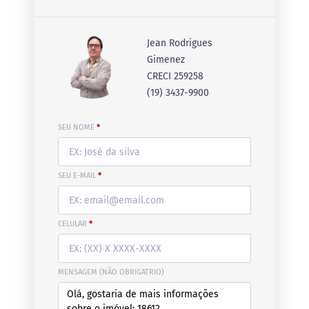
Jean Rodrigues
Gimenez
CRECI 259258
(19) 3437-9900
SEU NOME
*
SEU E-MAIL
*
CELULAR
*
MENSAGEM (NÃO OBRIGATRIO)