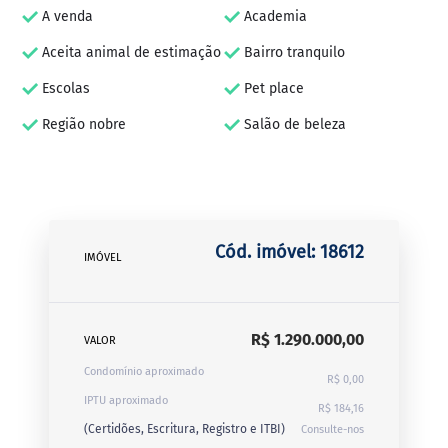
A venda
Academia
Aceita animal de estimação
Bairro tranquilo
Escolas
Pet place
Região nobre
Salão de beleza
Cód. imóvel: 18612
IMÓVEL
R$ 1.290.000,00
VALOR
Condomínio aproximado
R$ 0,00
IPTU aproximado
R$ 184,16
(Certidões, Escritura, Registro e ITBI)
Consulte-nos