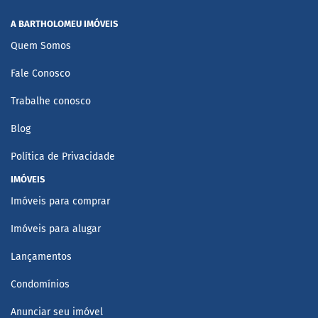
A BARTHOLOMEU IMÓVEIS
Quem Somos
Fale Conosco
Trabalhe conosco
Blog
Política de Privacidade
IMÓVEIS
Imóveis para comprar
Imóveis para alugar
Lançamentos
Condomínios
Anunciar seu imóvel