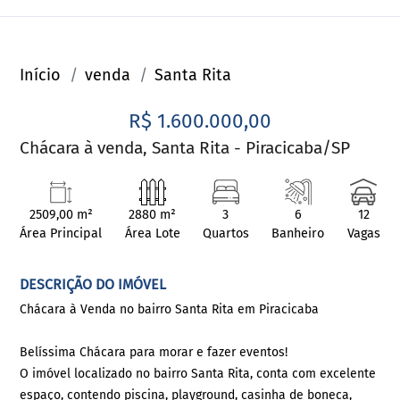
Início
venda
Santa Rita
R$ 1.600.000,00
Chácara à venda, Santa Rita - Piracicaba/SP
2509,00 m²
2880 m²
3
6
12
Área Principal
Área Lote
Quartos
Banheiro
Vagas
DESCRIÇÃO DO IMÓVEL
Chácara à Venda no bairro Santa Rita em Piracicaba
Belíssima Chácara para morar e fazer eventos!
O imóvel localizado no bairro Santa Rita, conta com excelente
espaço, contendo piscina, playground, casinha de boneca,