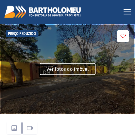
PREÇO REDUZIDO
Ver fotos do imóvel