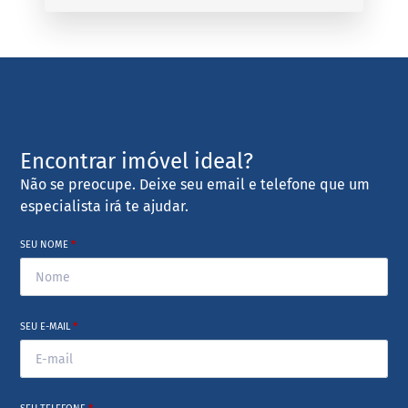
Encontrar imóvel ideal?
Não se preocupe. Deixe seu email e telefone que um
especialista irá te ajudar.
SEU NOME
*
SEU E-MAIL
*