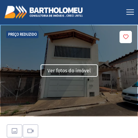
PREÇO REDUZIDO
Ver fotos do imóvel