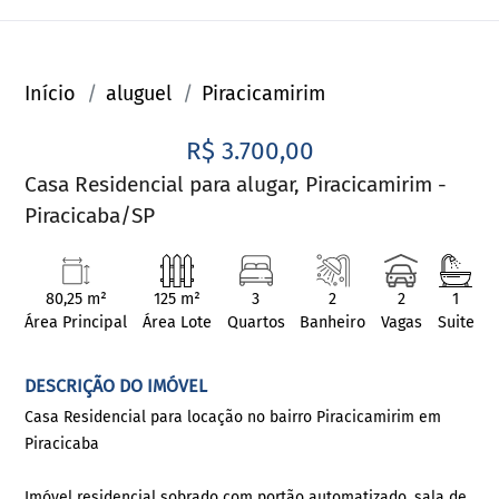
Início
aluguel
Piracicamirim
R$ 3.700,00
Casa Residencial para alugar, Piracicamirim -
Piracicaba/SP
80,25 m²
125 m²
3
2
2
1
Área Principal
Área Lote
Quartos
Banheiro
Vagas
Suite
DESCRIÇÃO DO IMÓVEL
Casa Residencial para locação no bairro Piracicamirim em
Piracicaba
Imóvel residencial sobrado com portão automatizado, sala de