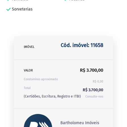
Sorveterias
Cód. imóvel: 11658
IMÓVEL
R$ 3.700,00
VALOR
Condomínio aproximado
R$ 0,00
Total
R$ 3.700,00
(Certidões, Escritura, Registro e ITBI)
Consulte-nos
Bartholomeu Imóveis