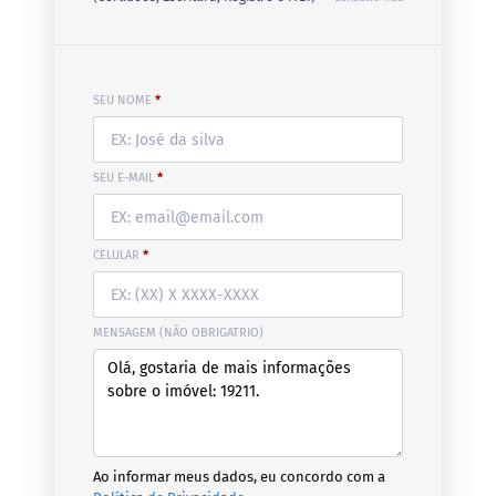
SEU NOME
*
SEU E-MAIL
*
CELULAR
*
MENSAGEM (NÃO OBRIGATRIO)
Ao informar meus dados, eu concordo com a