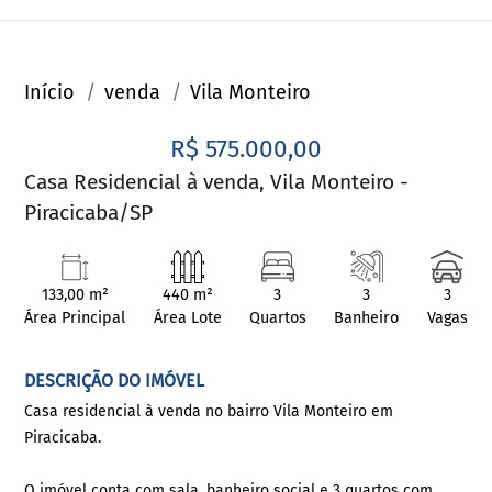
Início
venda
Vila Monteiro
R$ 575.000,00
Casa Residencial à venda, Vila Monteiro -
Piracicaba/SP
133,00 m²
440 m²
3
3
3
Área Principal
Área Lote
Quartos
Banheiro
Vagas
DESCRIÇÃO DO IMÓVEL
Casa residencial à venda no bairro Vila Monteiro em
Piracicaba.
O imóvel conta com sala, banheiro social e 3 quartos com