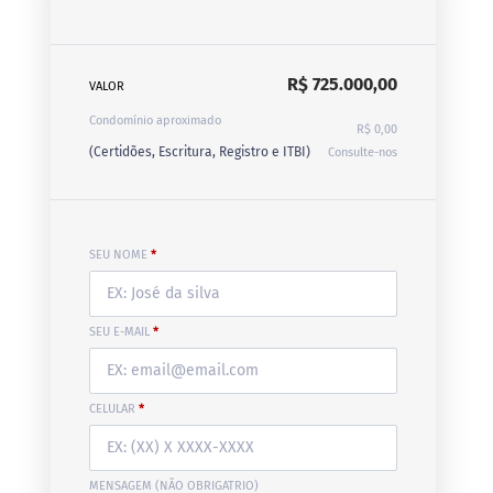
R$ 725.000,00
VALOR
Condomínio aproximado
R$ 0,00
(Certidões, Escritura, Registro e ITBI)
Consulte-nos
SEU NOME
*
SEU E-MAIL
*
CELULAR
*
MENSAGEM (NÃO OBRIGATRIO)