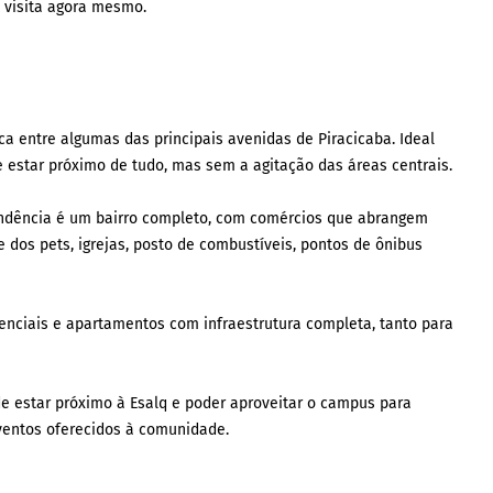
 visita agora mesmo.
ica entre algumas das principais avenidas de Piracicaba. Ideal
 estar próximo de tudo, mas sem a agitação das áreas centrais.
ependência é um bairro completo, com comércios que abrangem
e dos pets, igrejas, posto de combustíveis, pontos de ônibus
enciais e apartamentos com infraestrutura completa, tanto para
de estar próximo à Esalq e poder aproveitar o campus para
ventos oferecidos à comunidade.