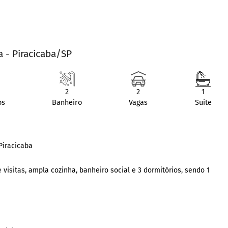
a - Piracicaba/SP
2
2
1
os
Banheiro
Vagas
Suite
Piracicaba
visitas, ampla cozinha, banheiro social e 3 dormitórios, sendo 1