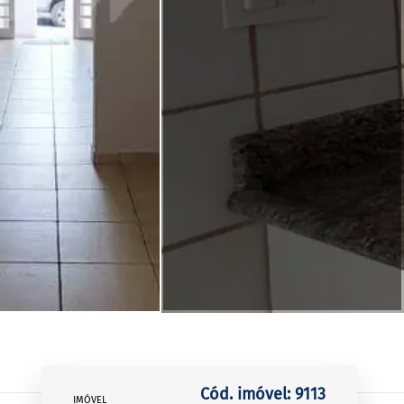
Cód. imóvel: 9113
IMÓVEL