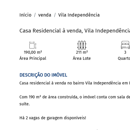
Início
venda
Vila Independência
Casa Residencial à venda, Vila Independênci
190,00 m²
211 m²
3
Área Principal
Área Lote
Quart
DESCRIÇÃO DO IMÓVEL
Casa residencial à venda no bairro Vila Independência em 
Com 190 m² de área construída, o imóvel conta com sala de 
suíte.
Há 2 vagas de garagem disponíveis!