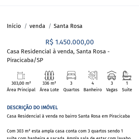
Início
venda
Santa Rosa
R$ 1.450.000,00
Casa Residencial à venda, Santa Rosa -
Piracicaba/SP
303,00 m²
336 m²
3
4
3
1
Área Principal
Área Lote
Quartos
Banheiro
Vagas
Suite
DESCRIÇÃO DO IMÓVEL
Casa Residencial à venda no bairro Santa Rosa em Piracicaba
Com 303 m² esta ampla casa conta com 3 quartos sendo 1
suíte com banheira e sacada. Ampla sala de estar com lavabo,