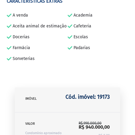
CARACTERÍSTICAS EXTRAS
A venda
Academia
Aceita animal de estimação
Cafeteria
Docerias
Escolas
Farmácia
Padarias
Sorveterias
Cód. imóvel: 19173
IMÓVEL
R$ 990.000,00
VALOR
R$ 940.000,00
Condomínio aproximado