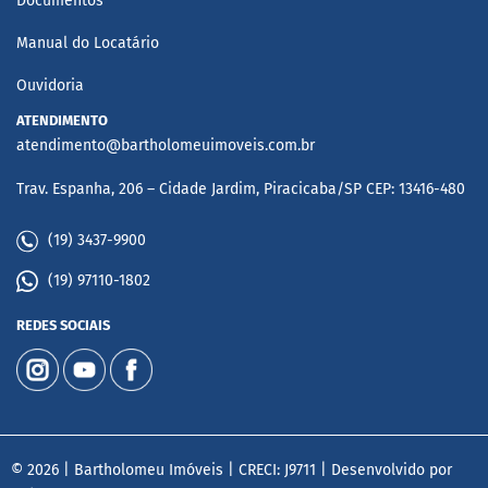
Documentos
Manual do Locatário
Ouvidoria
ATENDIMENTO
atendimento@bartholomeuimoveis.com.br
Trav. Espanha, 206 – Cidade Jardim, Piracicaba/SP CEP: 13416-480
(19) 3437-9900
(19) 97110-1802
REDES SOCIAIS
© 2026 | Bartholomeu Imóveis | CRECI: J9711 | Desenvolvido por