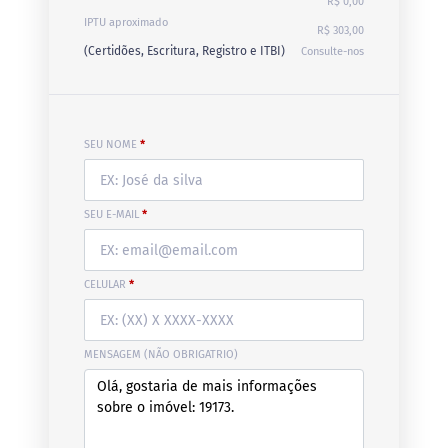
R$ 0,00
IPTU aproximado
R$ 303,00
(Certidões, Escritura, Registro e ITBI)
Consulte-nos
SEU NOME
*
SEU E-MAIL
*
CELULAR
*
MENSAGEM (NÃO OBRIGATRIO)