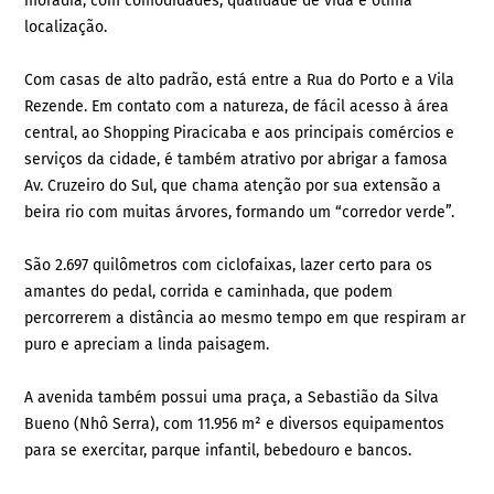
moradia, com comodidades, qualidade de vida e ótima
localização.
Com casas de alto padrão, está entre a Rua do Porto e a Vila
Rezende. Em contato com a natureza, de fácil acesso à área
central, ao Shopping Piracicaba e aos principais comércios e
serviços da cidade, é também atrativo por abrigar a famosa
Av. Cruzeiro do Sul, que chama atenção por sua extensão a
beira rio com muitas árvores, formando um “corredor verde”.
São 2.697 quilômetros com ciclofaixas, lazer certo para os
amantes do pedal, corrida e caminhada, que podem
percorrerem a distância ao mesmo tempo em que respiram ar
puro e apreciam a linda paisagem.
A avenida também possui uma praça, a Sebastião da Silva
Bueno (Nhô Serra), com 11.956 m² e diversos equipamentos
para se exercitar, parque infantil, bebedouro e bancos.