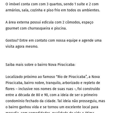
O imóvel conta com com 3 quartos, sendo 1 suíte e 2 com
armários, sala, cozinha e piso frio em todos os ambientes.
A área externa possui edícula com 2 cômodos, espaço
gourmet com churrasqueira e piscina.
Gostou? Entre em contato com nossa equipe e agende uma
visita agora mesmo.
Saiba mais sobre o bairro Nova Piracicaba:
Localizado próximo ao famoso “Rio de Piracicaba”, a Nova
Piracicaba, bairro nobre, tranquilo, arborizado e repleto de
flores – inclusive nos nomes de suas ruas –, foi construído
entre a década de 80 e 90, com a ideia de ser o primeiro
condomínio fechado da cidade. Tal ideia não prosseguiu, mas
o bairro ganhou vida e se tornou um excelente local para