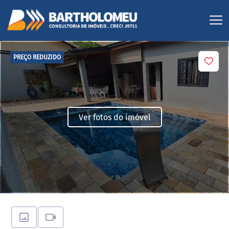
PREÇO REDUZIDO
Ver fotos do imóvel