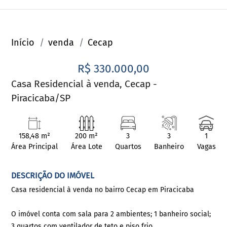
Início
venda
Cecap
R$ 330.000,00
Casa Residencial à venda, Cecap -
Piracicaba/SP
158,48 m²
200 m²
3
3
1
Área Principal
Área Lote
Quartos
Banheiro
Vagas
DESCRIÇÃO DO IMÓVEL
Casa residencial à venda no bairro Cecap em Piracicaba
O imóvel conta com sala para 2 ambientes; 1 banheiro social;
3 quartos com ventilador de teto e piso frio.