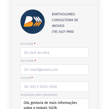
BARTHOLOMEU
CONSULTORIA DE
IMOVEIS
(19) 3437-9900
SEU NOME
*
SEU E-MAIL
*
CELULAR
*
MENSAGEM (NÃO OBRIGATRIO)