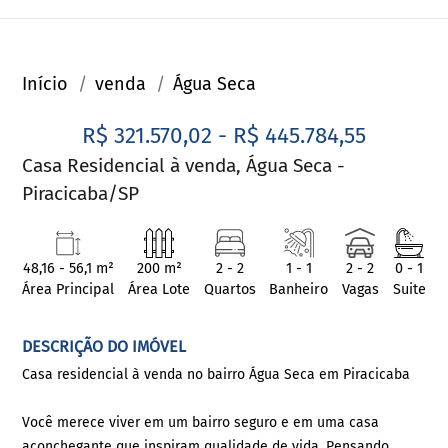
Início
venda
Água Seca
R$ 321.570,02 - R$ 445.784,55
Casa Residencial à venda, Água Seca -
Piracicaba/SP
48,16 - 56,1 m²
200 m²
2 - 2
1 - 1
2 - 2
0 - 1
Área Principal
Área Lote
Quartos
Banheiro
Vagas
Suite
DESCRIÇÃO DO IMÓVEL
Casa residencial à venda no bairro Água Seca em Piracicaba
Você merece viver em um bairro seguro e em uma casa
aconchegante que inspiram qualidade de vida. Pensando