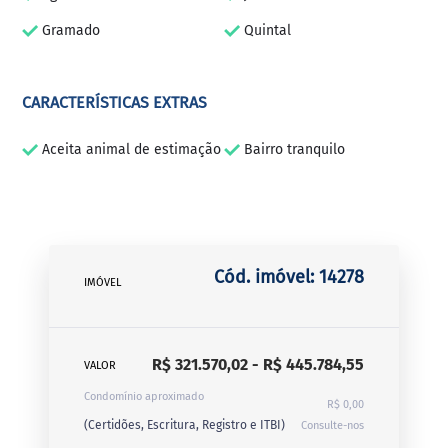
Gramado
Quintal
CARACTERÍSTICAS EXTRAS
Aceita animal de estimação
Bairro tranquilo
Cód. imóvel: 14278
IMÓVEL
R$ 321.570,02 - R$ 445.784,55
VALOR
Condomínio aproximado
R$ 0,00
(Certidões, Escritura, Registro e ITBI)
Consulte-nos