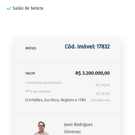
Salão de beleza
Cód. imóvel: 17832
IMÓVEL
R$ 3.200.000,00
VALOR
Condomínio aproximado
R$ 718,00
IPTU aproximado
R$ 321,82
(Certidões, Escritura, Registro e ITBI)
Consulte-nos
Jean Rodrigues
Gimenez