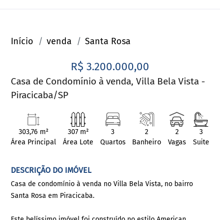
Início
venda
Santa Rosa
R$ 3.200.000,00
Casa de Condomínio à venda, Villa Bela Vista -
Piracicaba/SP
303,76 m²
307 m²
3
2
2
3
Área Principal
Área Lote
Quartos
Banheiro
Vagas
Suite
DESCRIÇÃO DO IMÓVEL
Casa de condomínio à venda no Villa Bela Vista, no bairro
Santa Rosa em Piracicaba.
Este belíssimo imóvel foi construído no estilo American