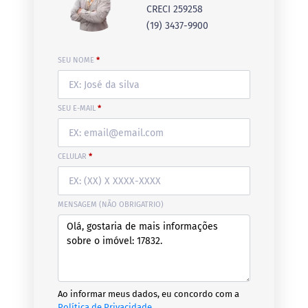
CRECI 259258
(19) 3437-9900
SEU NOME
*
SEU E-MAIL
*
CELULAR
*
MENSAGEM (NÃO OBRIGATRIO)
Ao informar meus dados, eu concordo com a
Política de Privacidade
.