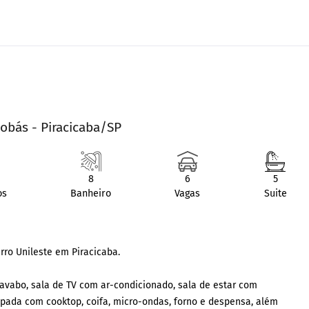
obás - Piracicaba/SP
8
6
5
os
Banheiro
Vagas
Suite
rro Unileste em Piracicaba.
lavabo, sala de TV com ar-condicionado, sala de estar com
uipada com cooktop, coifa, micro-ondas, forno e despensa, além