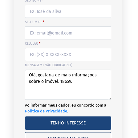
SEU NOME
*
SEU E-MAIL
*
CELULAR
*
MENSAGEM (NÃO OBRIGATRIO)
Ao informar meus dados, eu concordo com a
Política de Privacidade
.
TENHO INTERESSE