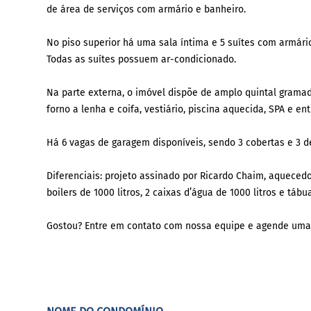
de área de serviços com armário e banheiro.
No piso superior há uma sala íntima e 5 suítes com armári
Todas as suítes possuem ar-condicionado.
Na parte externa, o imóvel dispõe de amplo quintal gramad
forno a lenha e coifa, vestiário, piscina aquecida, SPA e ent
Há 6 vagas de garagem disponíveis, sendo 3 cobertas e 3 d
Diferenciais: projeto assinado por Ricardo Chaim, aquecedo
boilers de 1000 litros, 2 caixas d’água de 1000 litros e tá
Gostou? Entre em contato com nossa equipe e agende uma