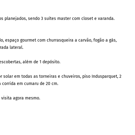
os planejados, sendo 3 suítes master com closet e varanda.
o, espaço gourmet com churrasqueira a carvão, fogão a gás,
rada lateral.
escobertas, além de 1 depósito.
r solar em todas as torneiras e chuveiros, piso Indusparquet, 2
bua corrida em cumaru de 20 cm.
 visita agora mesmo.