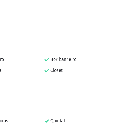
ro
Box banheiro
a
Closet
oras
Quintal