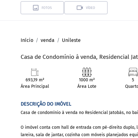
FOTOS
VÍDEO
Início
venda
Unileste
Casa de Condomínio à venda, Residencial Jat
693,19 m²
1000 m²
5
Área Principal
Área Lote
Quart
DESCRIÇÃO DO IMÓVEL
Casa de condomínio à venda no Residencial Jatobás, no bai
O imóvel conta com hall de entrada com pé-direito duplo, 
lareira, sala de jantar, cozinha com móveis planejados eq