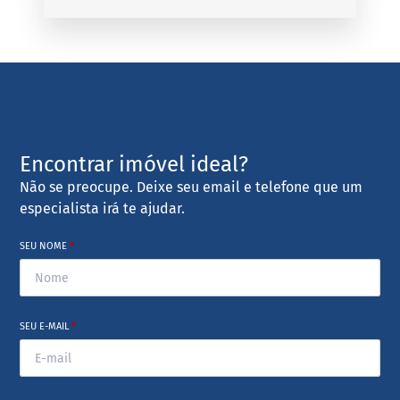
Encontrar imóvel ideal?
Não se preocupe. Deixe seu email e telefone que um
especialista irá te ajudar.
SEU NOME
*
SEU E-MAIL
*