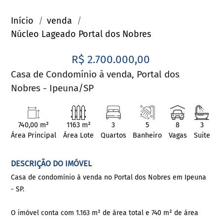
Início
venda
Núcleo Lageado Portal dos Nobres
R$ 2.700.000,00
Casa de Condomínio à venda, Portal dos
Nobres - Ipeuna/SP
740,00 m²
1163 m²
3
5
8
3
Área Principal
Área Lote
Quartos
Banheiro
Vagas
Suite
DESCRIÇÃO DO IMÓVEL
Casa de condomínio à venda no Portal dos Nobres em Ipeuna
- SP.
O imóvel conta com 1.163 m² de área total e 740 m² de área