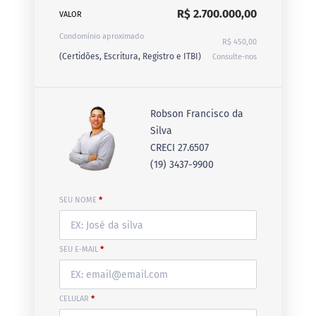
R$ 2.700.000,00
VALOR
Condomínio aproximado
R$ 450,00
(Certidões, Escritura, Registro e ITBI)
Consulte-nos
Robson Francisco da
Silva
CRECI 27.6507
(19) 3437-9900
SEU NOME
*
SEU E-MAIL
*
CELULAR
*