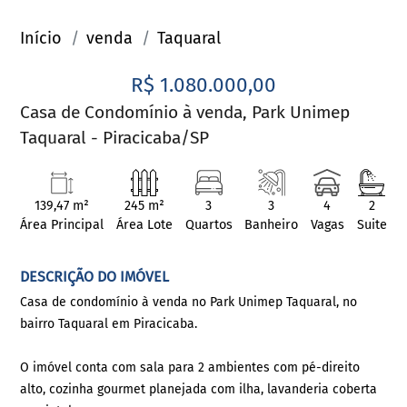
Início
venda
Taquaral
R$ 1.080.000,00
Casa de Condomínio à venda, Park Unimep
Taquaral - Piracicaba/SP
139,47 m²
245 m²
3
3
4
2
Área Principal
Área Lote
Quartos
Banheiro
Vagas
Suite
DESCRIÇÃO DO IMÓVEL
Casa de condomínio à venda no Park Unimep Taquaral, no
bairro Taquaral em Piracicaba.
O imóvel conta com sala para 2 ambientes com pé-direito
alto, cozinha gourmet planejada com ilha, lavanderia coberta