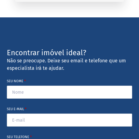
Encontrar imóvel ideal?
Não se preocupe. Deixe seu email e telefone que um
especialista irá te ajudar.
SEU NOME
*
SEU E-MAIL
*
SEU TELEFONE
*