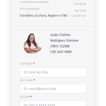
Condomínio aproximado
R$ 480,00
IPTU aproximado
R$ 114,80
(Certidões, Escritura, Registro e ITBI)
Consulte-nos
Leda Cristina
Rodrigues Simione
CRECI 122568
(19) 3437-9900
SEU NOME
*
SEU E-MAIL
*
CELULAR
*