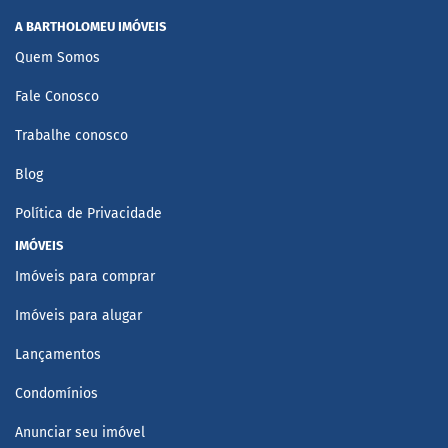
A BARTHOLOMEU IMÓVEIS
Quem Somos
Fale Conosco
Trabalhe conosco
Blog
Política de Privacidade
IMÓVEIS
Imóveis para comprar
Imóveis para alugar
Lançamentos
Condomínios
Anunciar seu imóvel