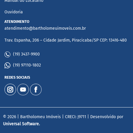
Manual do Locatário
Ouvidoria
ATENDIMENTO
atendimento@bartholomeuimoveis.com.br
Trav. Espanha, 206 – Cidade Jardim, Piracicaba/SP CEP: 13416-480
(19) 3437-9900
(19) 97110-1802
REDES SOCIAIS
© 2026 | Bartholomeu Imóveis | CRECI: J9711 | Desenvolvido por
Universal Software.