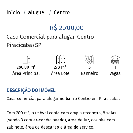
Início
aluguel
Centro
R$ 2.700,00
Casa Comercial para alugar, Centro -
Piracicaba/SP
280,00 m²
278 m²
3
1
Área Principal
Área Lote
Banheiro
Vagas
DESCRIÇÃO DO IMÓVEL
Casa comercial para alugar no bairro Centro em Piracicaba.
Com 280 m², o imóvel conta com ampla recepção, 8 salas
(sendo 3 com ar-condicionado), área de luz, cozinha com
gabinete, área de descanso e área de serviço.