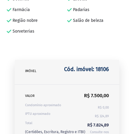
Farmácia
Padarias
Região nobre
Salão de beleza
Sorveterias
Cód. imóvel: 18106
IMÓVEL
R$ 7.500,00
VALOR
Condomínio aproximado
R$ 0,00
IPTU aproximado
R$ 324,89
Total
R$ 7.824,89
(Certidões, Escritura, Registro e ITBI)
Consulte-nos