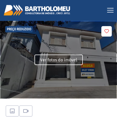
PREÇO REDUZIDO
Ver fotos do imóvel