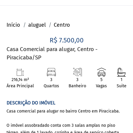
Início
aluguel
Centro
R$ 7.500,00
Casa Comercial para alugar, Centro -
Piracicaba/SP
216,14 m²
3
3
5
1
Área Principal
Quartos
Banheiro
Vagas
Suite
DESCRIÇÃO DO IMÓVEL
Casa comercial para alugar no bairro Centro em Piracicaba.
O imóvel assobradado conta com 3 salas amplas no piso
térreo, além de 1 lavado, cozinha e área de serviço coberta.