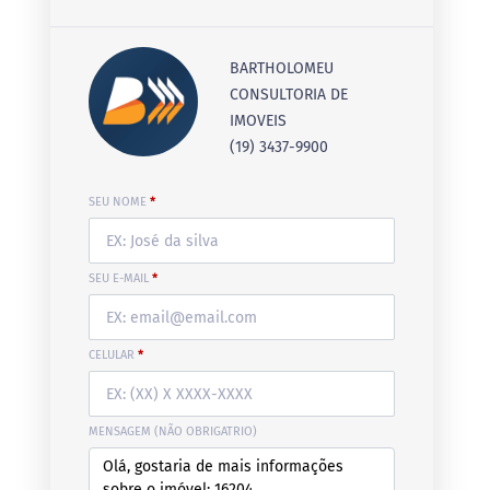
BARTHOLOMEU
CONSULTORIA DE
IMOVEIS
(19) 3437-9900
SEU NOME
*
SEU E-MAIL
*
CELULAR
*
MENSAGEM (NÃO OBRIGATRIO)