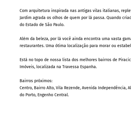
Com arquitetura inspirada nas antigas vilas italianas, repl
Jardim agrada os olhos de quem por lá passa. Quando criado
do Estado de São Paulo.
Além da beleza, por lá você ainda encontra uma vasta gama
restaurantes. Uma ótima localização para morar ou estabe
Está no topo de nossa lista dos melhores bairros de Piraci
Imóveis, localizada na Travessa Espanha.
Bairros próximos:
Centro, Bairro Alto, Vila Rezende, Avenida Independência, A
do Porto, Engenho Central.