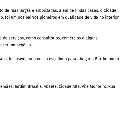
eto de ruas largas e arborizadas, além de lindas casas, o Cidade
, foi um dos bairros pioneiros em qualidade de vida no interior
 de serviços, como consultórios, comércios e alguns
lecer um negócio.
caba. Inclusive, foi o nosso escolhido para abrigar a Bartholomeu
lemães, Jardim Brasília, Abaeté, Cidade Alta, Vila Monteiro, Rua