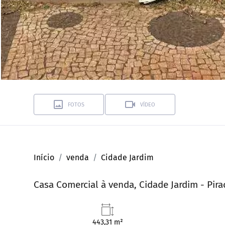
FOTOS
VÍDEO
Início
venda
Cidade Jardim
Casa Comercial à venda, Cidade Jardim - Pir
443,31 m²