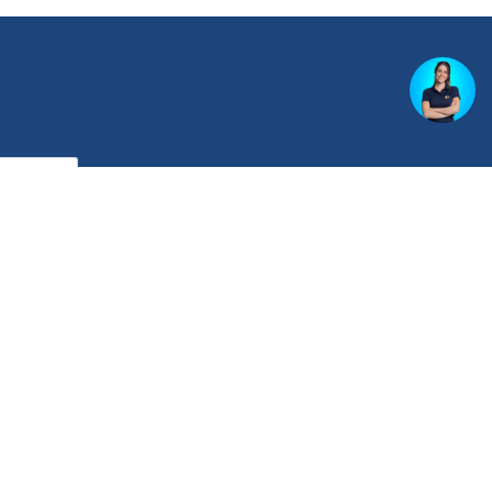
rdo com a