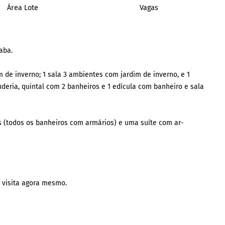
Área Lote
Vagas
aba.
 de inverno; 1 sala 3 ambientes com jardim de inverno, e 1
nderia, quintal com 2 banheiros e 1 edícula com banheiro e sala
as (todos os banheiros com armários) e uma suíte com ar-
 visita agora mesmo.