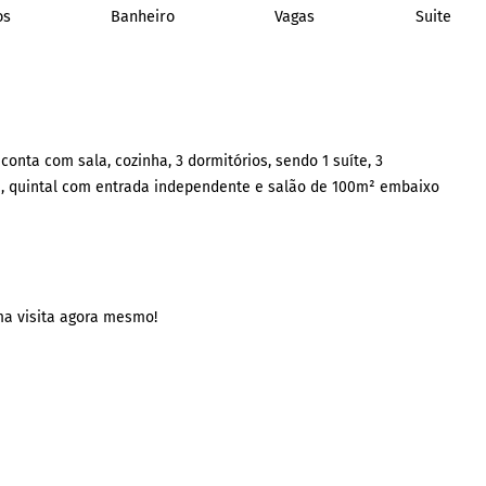
os
Banheiro
Vagas
Suite
nta com sala, cozinha, 3 dormitórios, sendo 1 suíte, 3
ia, quintal com entrada independente e salão de 100m² embaixo
a visita agora mesmo!