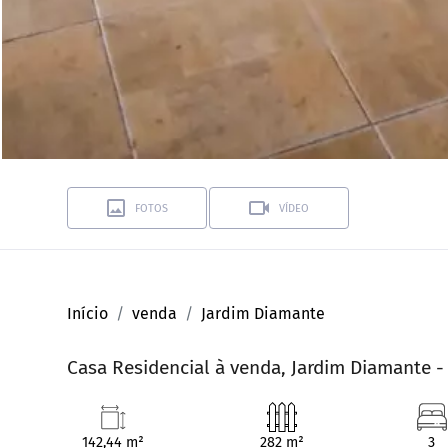
FOTOS
VÍDEO
Início
venda
Jardim Diamante
Casa Residencial à venda, Jardim Diamante -
142,44 m²
282 m²
3