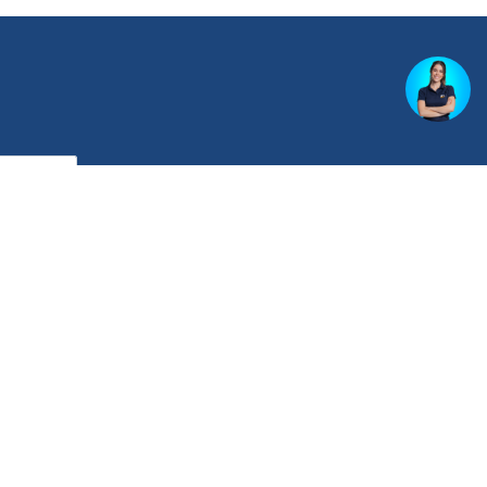
rdo com a