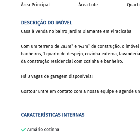
Área Principal
Área Lote
Quart
DESCRIÇÃO DO IMÓVEL
Casa à venda no bairro Jardim Diamante em Piracicaba
Com um terreno de 283m² e 143m² de construção, o imóvel co
banheiros, 1 quarto de despejo, cozinha externa, lavander
da construção residencial com cozinha e banheiro.
Há 3 vagas de garagem disponíveis!
Gostou? Entre em contato com a nossa equipe e agende um
CARACTERÍSTICAS INTERNAS
Armário cozinha