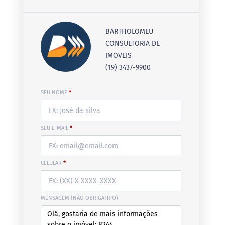
BARTHOLOMEU
CONSULTORIA DE
IMOVEIS
(19) 3437-9900
SEU NOME
*
SEU E-MAIL
*
CELULAR
*
MENSAGEM (NÃO OBRIGATRIO)