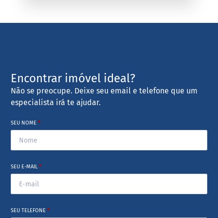
Encontrar imóvel ideal?
Não se preocupe. Deixe seu email e telefone que um
especialista irá te ajudar.
SEU NOME
*
SEU E-MAIL
*
SEU TELEFONE
*