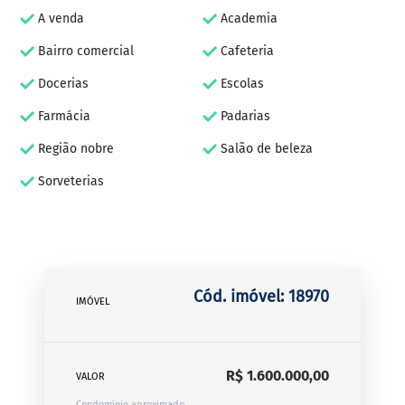
A venda
Academia
Bairro comercial
Cafeteria
Docerias
Escolas
Farmácia
Padarias
Região nobre
Salão de beleza
Sorveterias
Cód. imóvel: 18970
IMÓVEL
R$ 1.600.000,00
VALOR
Condomínio aproximado