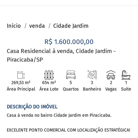
Início
venda
Cidade Jardim
R$ 1.600.000,00
Casa Residencial à venda, Cidade Jardim -
Piracicaba/SP
269,53 m²
654 m²
5
3
2
1
Área Principal
Área Lote
Quartos
Banheiro
Vagas
Suite
DESCRIÇÃO DO IMÓVEL
Casa à venda no bairro Cidade Jardim em Piracicaba.
EXCELENTE PONTO COMERCIAL COM LOCALIZAÇÃO ESTRATÉGICA!