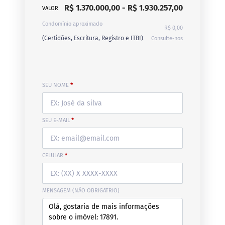
R$ 1.370.000,00 - R$ 1.930.257,00
VALOR
Condomínio aproximado
R$ 0,00
(Certidões, Escritura, Registro e ITBI)
Consulte-nos
SEU NOME
*
SEU E-MAIL
*
CELULAR
*
MENSAGEM (NÃO OBRIGATRIO)