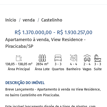
Início
venda
Castelinho
R$ 1.370.000,00 - R$ 1.930.257,00
Apartamento à venda, View Residence -
Piracicaba/SP
138,05 - 138,05 m²
2654 m²
3 - 3
4 - 4
2 - 4
3 - 3
Área Principal
Área Lote
Quartos
Banheiro
Vagas
Suite
DESCRIÇÃO DO IMÓVEL
Breve Lançamento - Apartamento à venda no View Residence,
no bairro Castelinho em Piracicaba.
Este incrível lançamento dispõe de 4 tipos de plantas, com