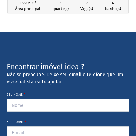
138,05 m²
3
2
4
Área principal
quarto(s)
Vaga(s)
banho(s)
Encontrar imóvel ideal?
Não se preocupe. Deixe seu email e telefone que um
especialista irá te ajudar.
SEU NOME
*
SEU E-MAIL
*