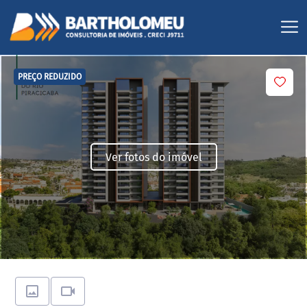
PREÇO REDUZIDO
Ver fotos do imóvel