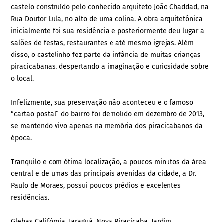
castelo construído pelo conhecido arquiteto João Chaddad, na
Rua Doutor Lula, no alto de uma colina. A obra arquitetônica
inicialmente foi sua residência e posteriormente deu lugar a
salões de festas, restaurantes e até mesmo igrejas. Além
disso, o castelinho fez parte da infância de muitas crianças
piracicabanas, despertando a imaginação e curiosidade sobre
o local.
Infelizmente, sua preservação não aconteceu e o famoso
“cartão postal” do bairro foi demolido em dezembro de 2013,
se mantendo vivo apenas na memória dos piracicabanos da
época.
Tranquilo e com ótima localização, a poucos minutos da área
central e de umas das principais avenidas da cidade, a Dr.
Paulo de Moraes, possui poucos prédios e excelentes
residências.
Glebas Califórnia, Jaraguá, Nova Piracicaba, Jardim