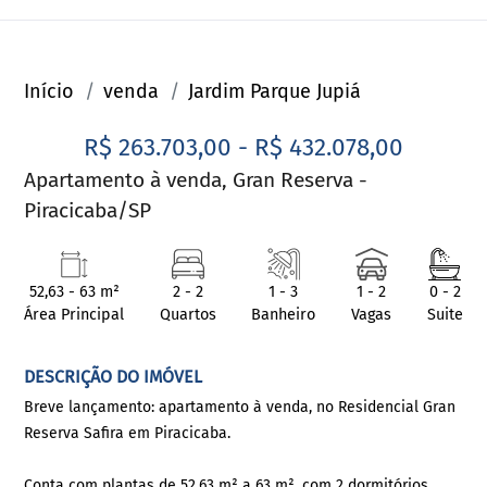
Início
venda
Jardim Parque Jupiá
R$ 263.703,00 - R$ 432.078,00
Apartamento à venda, Gran Reserva -
Piracicaba/SP
52,63 - 63 m²
2 - 2
1 - 3
1 - 2
0 - 2
Área Principal
Quartos
Banheiro
Vagas
Suite
DESCRIÇÃO DO IMÓVEL
Breve lançamento: apartamento à venda, no Residencial Gran
Reserva Safira em Piracicaba.
Conta com plantas de 52,63 m² a 63 m², com 2 dormitórios