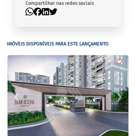
Compartilhar nas redes sociais
IMÓVEIS DISPONÍVEIS PARA ESTE LANÇAMENTO
<
<
<
<
‹
›
Previous
Next