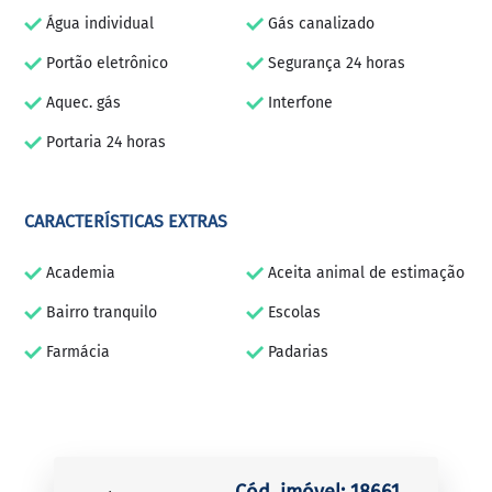
Água individual
Gás canalizado
Portão eletrônico
Segurança 24 horas
Aquec. gás
Interfone
Portaria 24 horas
CARACTERÍSTICAS EXTRAS
Academia
Aceita animal de estimação
Bairro tranquilo
Escolas
Farmácia
Padarias
Cód. imóvel: 18661