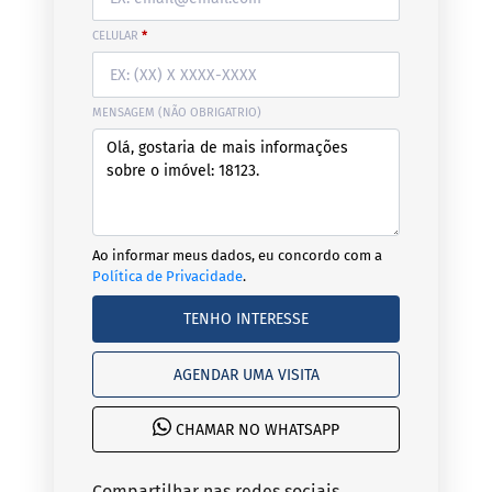
CELULAR
*
MENSAGEM (NÃO OBRIGATRIO)
Ao informar meus dados, eu concordo com a
Política de Privacidade
.
TENHO INTERESSE
AGENDAR UMA VISITA
CHAMAR NO WHATSAPP
Compartilhar nas redes sociais