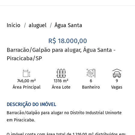
Início
aluguel
Água Santa
R$ 18.000,00
Barracão/Galpão para alugar, Água Santa -
Piracicaba/SP
746,00 m²
1316 m²
6
9
Área Principal
Área Lote
Banheiro
Vagas
DESCRIÇÃO DO IMÓVEL
Barracão/Galpão para alugar no Distrito Industrial Uninorte
em Piracicaba.
O imóvel conta com área total de 1.316,00 m² distribuídos em: