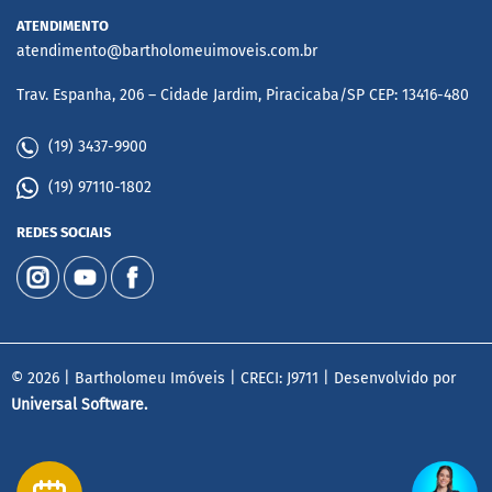
ATENDIMENTO
atendimento@bartholomeuimoveis.com.br
Trav. Espanha, 206 – Cidade Jardim, Piracicaba/SP CEP: 13416-480
(19) 3437-9900
(19) 97110-1802
REDES SOCIAIS
© 2026 | Bartholomeu Imóveis | CRECI: J9711 | Desenvolvido por
Universal Software.