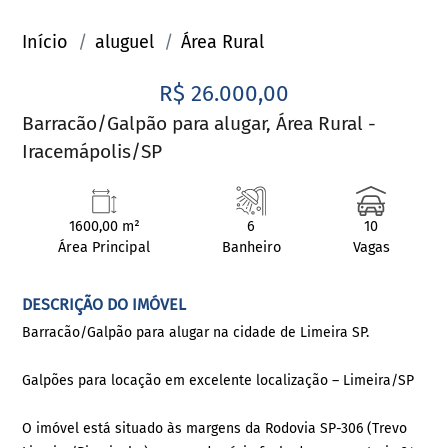
Início
aluguel
Área Rural
R$ 26.000,00
Barracão/Galpão para alugar, Área Rural -
Iracemápolis/SP
1600,00 m²
6
10
Área Principal
Banheiro
Vagas
DESCRIÇÃO DO IMÓVEL
Barracão/Galpão para alugar na cidade de Limeira SP.
Galpões para locação em excelente localização – Limeira/SP
O imóvel está situado às margens da Rodovia SP-306 (Trevo