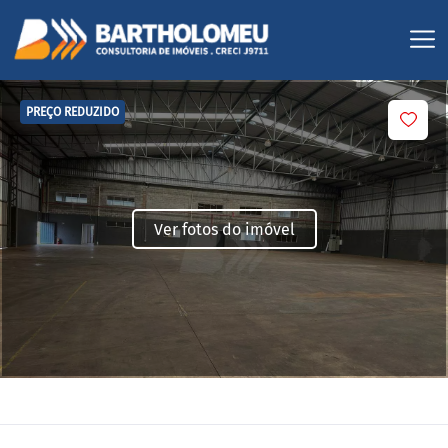
PREÇO REDUZIDO
Ver fotos do imóvel