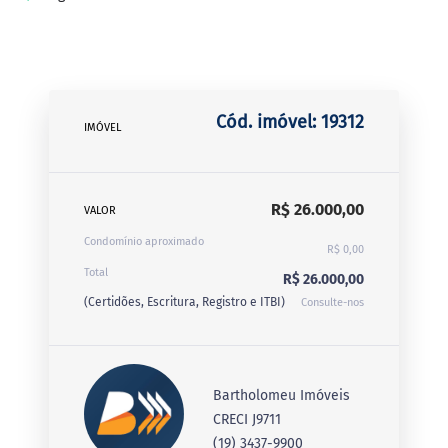
Cód. imóvel: 19312
IMÓVEL
R$ 26.000,00
VALOR
Condomínio aproximado
R$ 0,00
Total
R$ 26.000,00
(Certidões, Escritura, Registro e ITBI)
Consulte-nos
Bartholomeu Imóveis
CRECI J9711
(19) 3437-9900