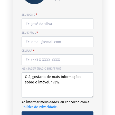
SEU NOME
*
SEU E-MAIL
*
CELULAR
*
MENSAGEM (NÃO OBRIGATRIO)
Ao informar meus dados, eu concordo com a
Política de Privacidade
.