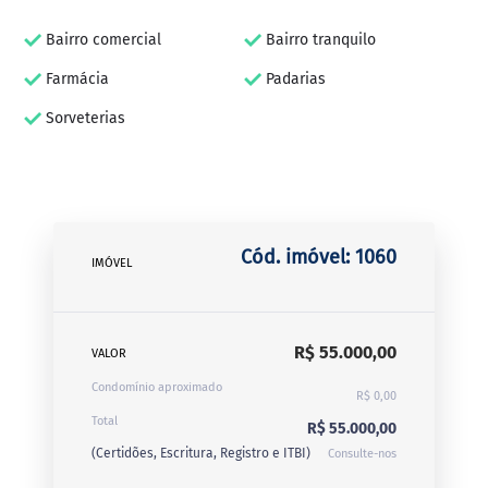
Bairro comercial
Bairro tranquilo
Farmácia
Padarias
Sorveterias
Cód. imóvel: 1060
IMÓVEL
R$ 55.000,00
VALOR
Condomínio aproximado
R$ 0,00
Total
R$ 55.000,00
(Certidões, Escritura, Registro e ITBI)
Consulte-nos