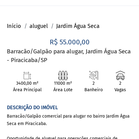
Início
aluguel
Jardim Água Seca
R$ 55.000,00
Barracão/Galpão para alugar, Jardim Água Seca
- Piracicaba/SP
3400,00 m²
11000 m²
2
2
Área Principal
Área Lote
Banheiro
Vagas
DESCRIÇÃO DO IMÓVEL
Barracão/Galpão comercial para alugar no bairro Jardim Água
Seca em Piracicaba.
Oportunidade de aluguel para operações comerciais de