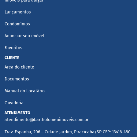
Imóveis para alugar
Lançamentos
Condomínios
Anunciar seu imóvel
Favoritos
CLIENTE
Área do cliente
Documentos
Manual do Locatário
Ouvidoria
ATENDIMENTO
atendimento@bartholomeuimoveis.com.br
Trav. Espanha, 206 – Cidade Jardim, Piracicaba/SP CEP: 13416-480