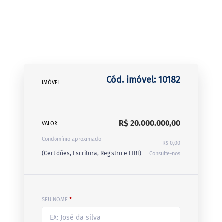
Cód. imóvel: 10182
IMÓVEL
R$ 20.000.000,00
VALOR
Condomínio aproximado
R$ 0,00
(Certidões, Escritura, Registro e ITBI)
Consulte-nos
SEU NOME
*