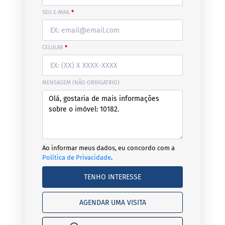
SEU E-MAIL
*
CELULAR
*
MENSAGEM (NÃO OBRIGATRIO)
Ao informar meus dados, eu concordo com a
Política de Privacidade
.
TENHO INTERESSE
AGENDAR UMA VISITA