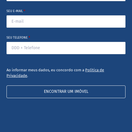
SEU E-MAIL
*
SEU TELEFONE
*
Ao informar meus dados, eu concordo com a
Política de
Privacidade
.
ENCONTRAR UM IMÓVEL