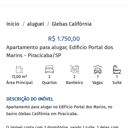
Início
aluguel
Glebas Califórnia
R$ 1.750,00
Apartamento para alugar, Edificio Portal dos
Marins - Piracicaba/SP
72,00 m²
3
2
1
1
Área Principal
Quartos
Banheiro
Vagas
Suite
DESCRIÇÃO DO IMÓVEL
Apartamento para alugar no Edifício Portal dos Marins, no
bairro Glebas Califórnia em Piracicaba.
O imóvel conta com 3 dormitórios, sendo 1 suíte, 2 deles com